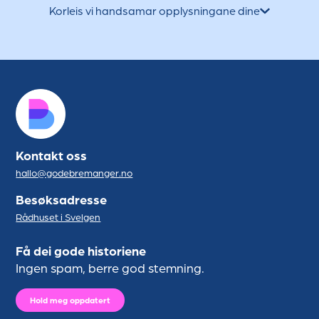
Korleis vi handsamar opplysningane dine
Kontakt oss
hallo@godebremanger.no
Besøksadresse
Rådhuset i Svelgen
Få dei gode historiene
Ingen spam, berre god stemning.
Hold meg oppdatert