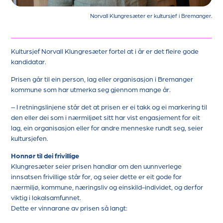
Norvall Klungresæter er kultursjef i Bremanger.
Kultursjef Norvall Klungresæter fortel at i år er det fleire gode
kandidatar.
Prisen går til ein person, lag eller organisasjon i Bremanger
kommune som har utmerka seg gjennom mange år.
– I retningslinjene står det at prisen er ei takk og ei markering til
den eller dei som i nærmiljøet sitt har vist engasjement for eit
lag, ein organisasjon eller for andre menneske rundt seg, seier
kultursjefen.
Honnør til dei frivillige
Klungresæter seier prisen handlar om den uunnverlege
innsatsen frivillige står for, og seier dette er eit gode for
nærmiljø, kommune, næringsliv og einskild-individet, og derfor
viktig i lokalsamfunnet.
Dette er vinnarane av prisen så langt: