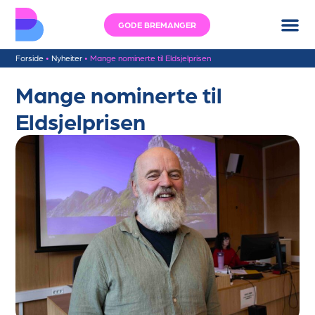
GODE BREMANGER
Forside
•
Nyheiter
•
Mange nominerte til Eldsjelprisen
Mange nominerte til
Eldsjelprisen