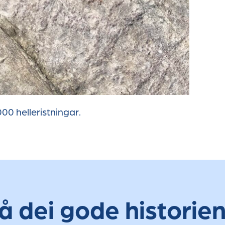
00 helleristningar.
å dei gode historie