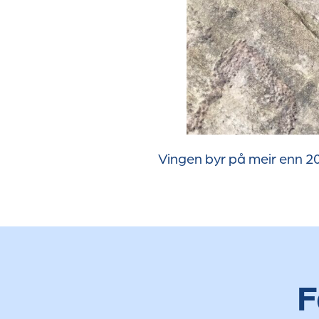
Vingen byr på meir enn 20
F