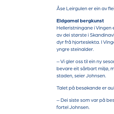
Åse Leirgulen er ein av fle
Eldgamal bergkunst
Helleristningane i Vingen 
av dei største i Skandina
dyr frå hjorteslekta. I Vin
yngre steinalder.
– Vi gler oss til ein ny s
bevare eit sårbart miljø, 
staden, seier Johnsen.
Talet på besøkande er auk
– Dei siste som var på bes
fortel Johnsen.