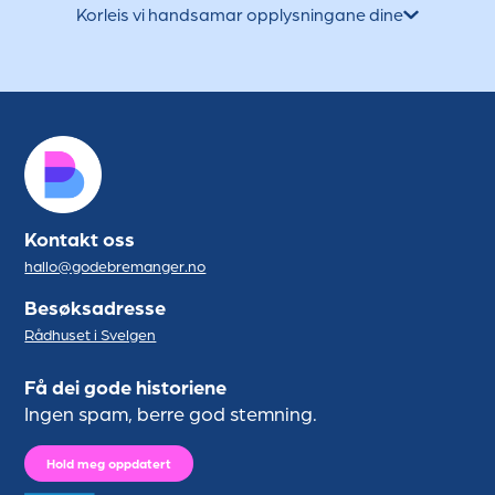
Korleis vi handsamar opplysningane dine
Kontakt oss
hallo@godebremanger.no
Besøksadresse
Rådhuset i Svelgen
Få dei gode historiene
Ingen spam, berre god stemning.
Hold meg oppdatert