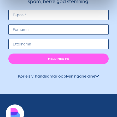
spam, berre god stemning.
MELD MEG PÅ
Korleis vi handsamar opplysningane dine