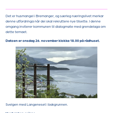
Det er husmangel i Bremanger, og særleg næringslivet merkar
denne utfordringa når dei skal rekruttere nye tilsette. I denne
omgang inviterer kommunen til dialogmøte med grendelaga om
dette temaet.
Datoen er onsdag 26. november klokka 18.00 på rådhuset.
Svelgen med Langeneset i bakgrunnen.