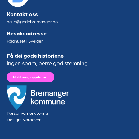
Kontakt oss
hallo@godebremanger.no
Besøksadresse
Rådhuset i Svelgen
Få dei gode historiene
Ingen spam, berre god stemning.
Hold meg oppdatert
Personvernerklæring
Design: Nordover