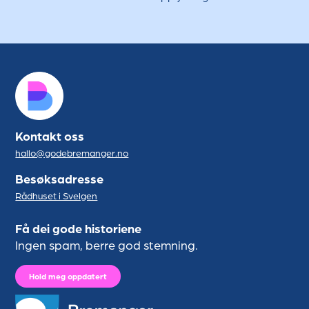
Kontakt oss
hallo@godebremanger.no
Besøksadresse
Rådhuset i Svelgen
Få dei gode historiene
Ingen spam, berre god stemning.
Hold meg oppdatert