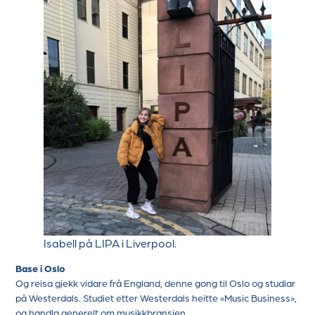
Isabell på LIPA i Liverpool.
Base i Oslo
Og reisa gjekk vidare frå England, denne gong til Oslo og studiar
på Westerdals. Studiet etter Westerdals heitte «Music Business»,
og handla generelt om musikkbransjen.