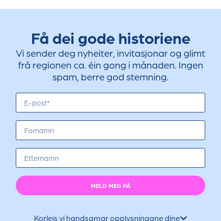
Få dei gode historiene
Vi sender deg nyheiter, invitasjonar og glimt
frå regionen ca. éin gong i månaden. Ingen
spam, berre god stemning.
MELD MEG PÅ
Korleis vi handsamar opplysningane dine