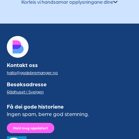
Korleis vi handsamar opplysningane dine
Kontakt oss
hallo@godebremanger.no
Besøksadresse
Rådhuset i Svelgen
Få dei gode historiene
Ingen spam, berre god stemning.
Hold meg oppdatert