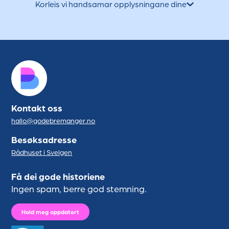
Korleis vi handsamar opplysningane dine
Kontakt oss
hallo@godebremanger.no
Besøksadresse
Rådhuset i Svelgen
Få dei gode historiene
Ingen spam, berre god stemning.
Hold meg oppdatert