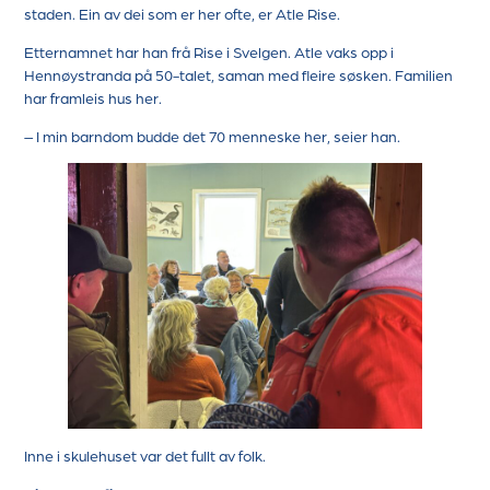
staden. Ein av dei som er her ofte, er Atle Rise.
Etternamnet har han frå Rise i Svelgen. Atle vaks opp i
Hennøystranda på 50-talet, saman med fleire søsken. Familien
har framleis hus her.
– I min barndom budde det 70 menneske her, seier han.
Inne i skulehuset var det fullt av folk.