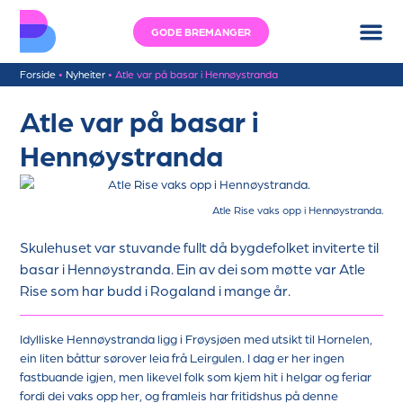
GODE BREMANGER
Forside
•
Nyheiter
•
Atle var på basar i Hennøystranda
Atle var på basar i
Hennøystranda
Atle Rise vaks opp i Hennøystranda.
Skulehuset var stuvande fullt då bygdefolket inviterte til
basar i Hennøystranda. Ein av dei som møtte var Atle
Rise som har budd i Rogaland i mange år.
Idylliske Hennøystranda ligg i Frøysjøen med utsikt til Hornelen,
ein liten båttur sørover leia frå Leirgulen. I dag er her ingen
fastbuande igjen, men likevel folk som kjem hit i helgar og feriar
fordi dei vaks opp her, og framleis har fritidshus på denne