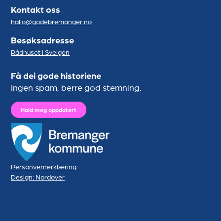
Kontakt oss
hallo@godebremanger.no
Besøksadresse
Rådhuset i Svelgen
Få dei gode historiene
Ingen spam, berre god stemning.
Hold meg oppdatert
Personvernerklæring
Design: Nordover