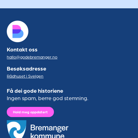
Kontakt oss
hallo@godebremanger.no
Besøksadresse
Rådhuset i Svelgen
Få dei gode historiene
Ingen spam, berre god stemning.
Hold meg oppdatert